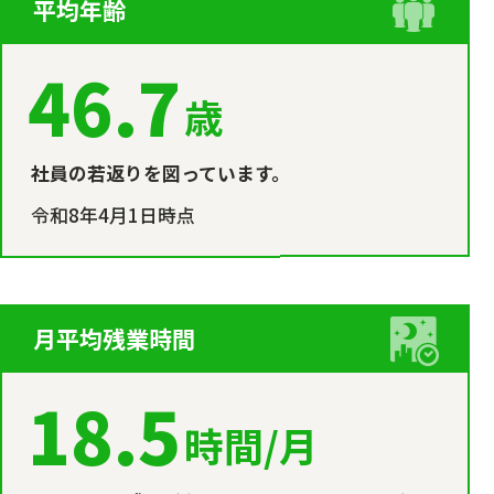
平均年齢
46.7
歳
社員の若返りを図っています。
令和8年4月1日時点
月平均残業時間
18.5
時間/月