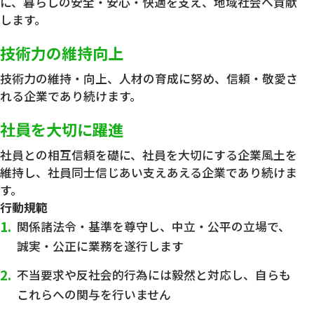
に、暮らしの安全・安心・快適を支え、地域社会へ貢献
します。
技術力の維持向上
技術力の維持・向上、人材の育成に努め、信頼・敬愛さ
れる企業であり続けます。
社員を大切に躍進
社員との相互信頼を礎に、社員を大切にする企業風土を
維持し、社員同士信じあい支えあえる企業であり続けま
す。
行動規範
関係諸法令・基準を尊守し、中立・公平の立場で、
誠実・公正に業務を遂行します
不当要求や反社会的行為には毅然と対応し、自らも
これらへの関与を行いません