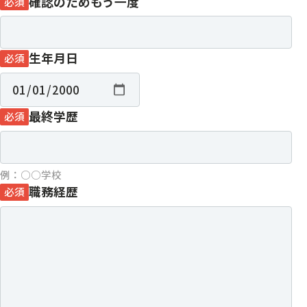
確認のためもう一度
必須
生年月日
必須
最終学歴
必須
例：○○学校
職務経歴
必須