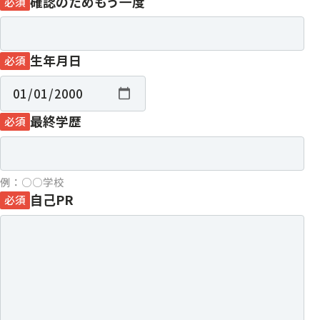
確認のためもう一度
必須
生年月日
必須
最終学歴
必須
例：○○学校
自己PR
必須