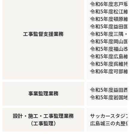
令和6年度志戸坂
令和5年度松江維持
令和5年度頓原維持
令和5年度益田国
工事監督支援業務
令和5年度三隅・
令和5年度岡山国
令和5年度福山改
令和5年度広島維
令和5年度呉維持
令和6年度可部維
令和5年度益田西道
事業監理業務
令和5年度岩国地区
設計・施工・工事監理業務
サッカースタジアム
（工事監理）
広島城三の丸整備等