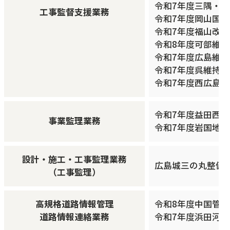
令和7年度三隅・
工事監督支援業務
令和7年度岡山国
令和7年度福山改
令和8年度可部維
令和7年度広島維
令和7年度呉維持
令和7年度西広島
令和7年度益田西道
事業監理業務
令和7年度岩国地区
設計・施工・工事監理業務
広島城三の丸整備等事
（工事監理）
高規格道路情報管理
令和8年度中国管
道路情報連絡業務
令和7年度浜田河