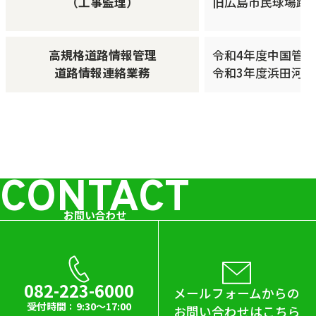
（工事監理）
旧広島市民球場跡地
高規格道路情報管理
令和4年度中国管
道路情報連絡業務
令和3年度浜田河
CONTACT
お問い合わせ
082-223-6000
メールフォームからの
受付時間
9:30～17:00
お問い合わせはこちら