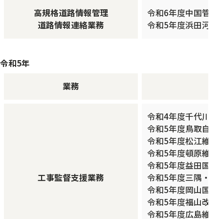
高規格道路情報管理
令和6年度中国管
道路情報連絡業務
令和5年度浜田河
令和5年
業務
令和4年度千代川
令和5年度鳥取自
令和5年度松江維持
令和5年度頓原維持
令和5年度益田国
工事監督支援業務
令和5年度三隅・
令和5年度岡山国
令和5年度福山改
令和5年度広島維