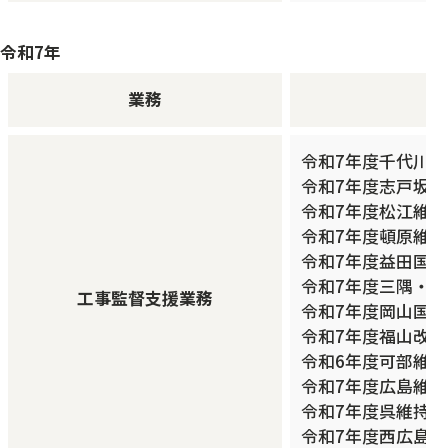
令和7年
業務
令和7年度千代川
令和7年度志戸坂
令和7年度松江維持
令和7年度頓原維持
令和7年度益田国
令和7年度三隅・
工事監督支援業務
令和7年度岡山国
令和7年度福山改
令和6年度可部維
令和7年度広島維
令和7年度呉維持
令和7年度西広島