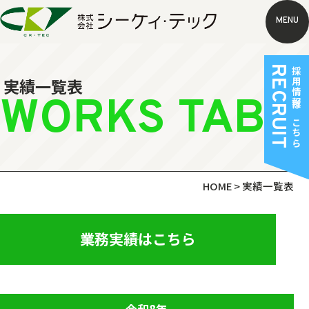
MENU
RECRUIT
採用情報はこちら
実績一覧表
WORKS TABL
HOME
>
実績一覧表
業務実績はこちら