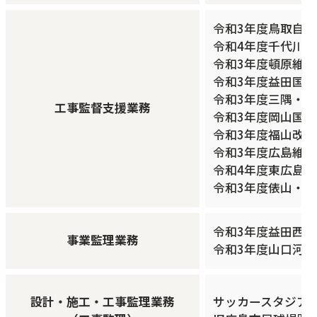
令和3年度鳥取自
令和4年度千代川
令和3年度頓原維持
令和3年度益田国
令和3年度三隅・
工事監督支援業務
令和3年度岡山国
令和3年度福山改
令和3年度広島維
令和4年度東広島
令和3年度俵山・
令和3年度益田西道
事業監理業務
令和3年度山口河川
設計・施工・工事監理業務
サッカースタジアム