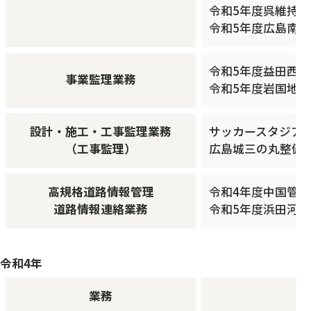
令和5年度呉維持
令和5年度広島南道
令和5年度益田西道
事業監理業務
令和5年度岩国地区
設計・施工・工事監理業務
サッカースタジアム
（工事監理）
広島城三の丸整備等
高規格道路情報管理
令和4年度中国管
道路情報連絡業務
令和5年度浜田河
令和4年
業務