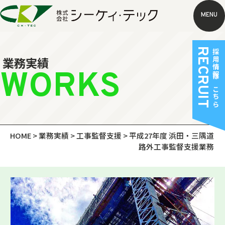
MENU
RECRUIT
採用情報はこちら
業務実績
WORKS
HOME
>
業務実績
>
工事監督支援
>
平成27年度 浜田・三隅道
路外工事監督支援業務