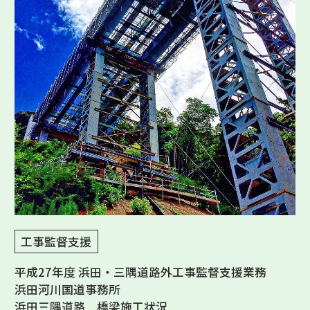
工事監督支援
平成27年度 浜田・三隅道路外工事監督支援業務
浜田河川国道事務所
浜田三隅道路 橋梁施工状況