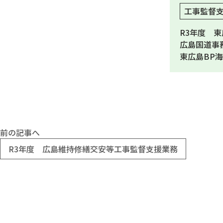
工事監督
R3年度 
広島国道事
東広島BP
前の記事へ
R3年度 広島維持修繕交安等工事監督支援業務