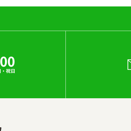
000
日・祝日