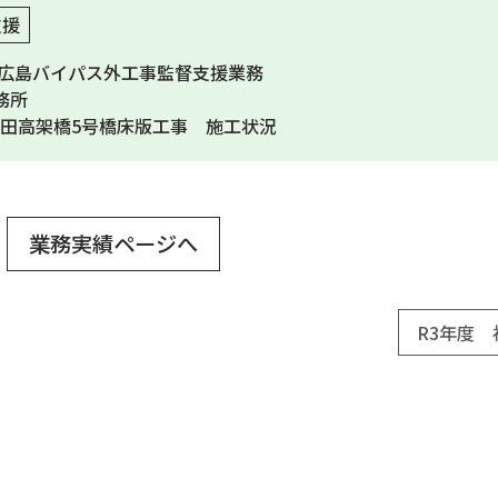
支援
東広島バイパス外工事監督支援業務
務所
海田高架橋5号橋床版工事 施工状況
業務実績ページへ
R3年度