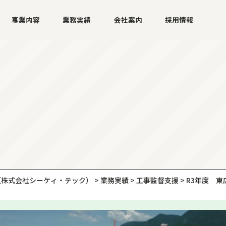
事業内容
業務実績
会社案内
採用情報
（株式会社シーケィ・テック）
>
業務実績
>
工事監督支援
>
R3年度 