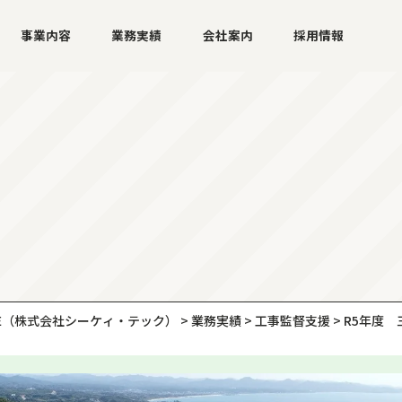
事業内容
業務実績
会社案内
採用情報
E
（株式会社シーケィ・テック）
>
業務実績
>
工事監督支援
>
R5年度