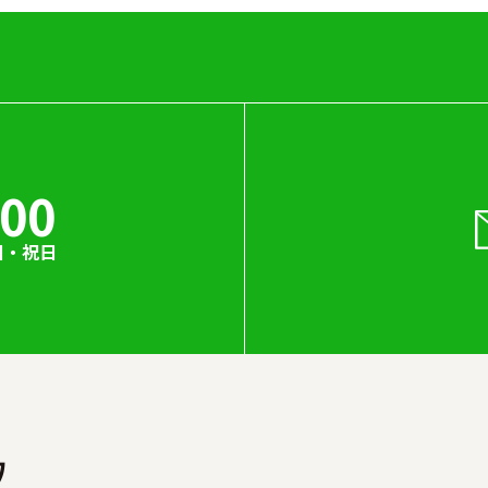
000
日・祝日