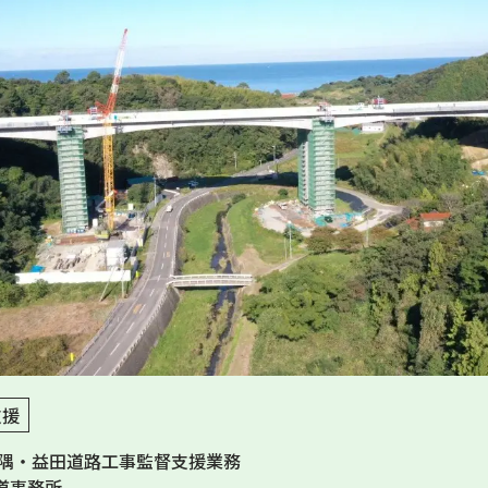
支援
三隅・益田道路工事監督支援業務
道事務所