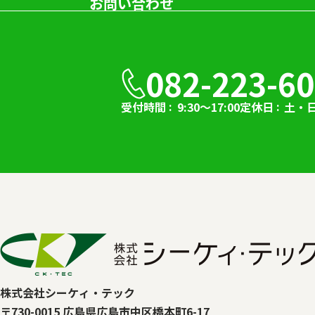
お問い合わせ
082-223-6
受付時間
9:30～17:00
定休日
土・
株式会社シーケィ・テック
〒730-0015 広島県広島市中区橋本町6-17