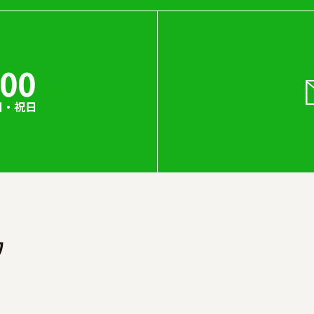
000
日・祝日