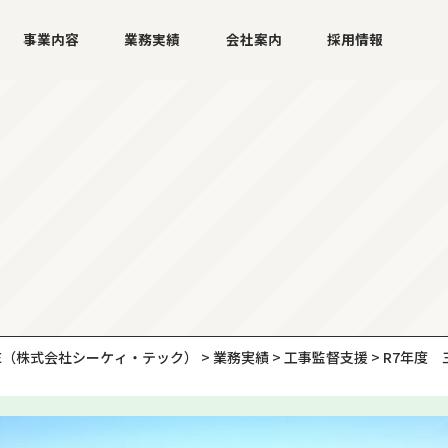
事業内容
業務実績
会社案内
採用情報
E
（株式会社シーケィ・テック）
>
業務実績
>
工事監督支援
>
R7年度