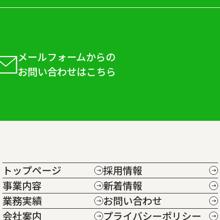
メールフォームからの
お問い合わせはこちら
トップページ
採用情報
事業内容
新着情報
業務実績
お問い合わせ
会社案内
プライバシーポリシー