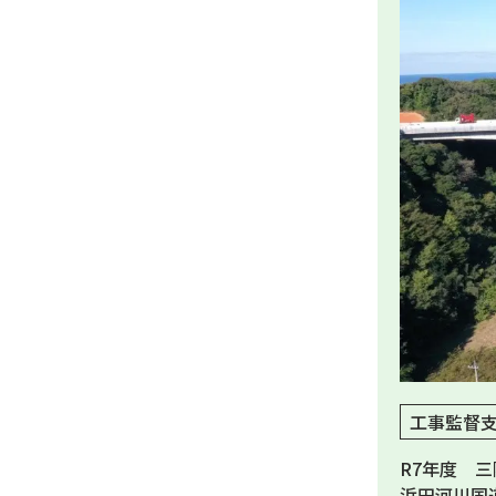
工事監督
R7年度 
浜田河川国