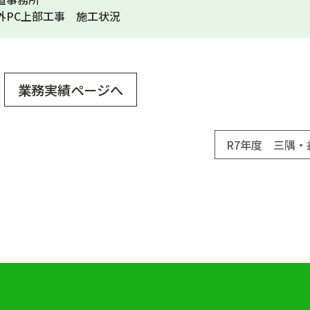
外PC上部工事 施工状況
業務実績ページへ
R7年度 三隅