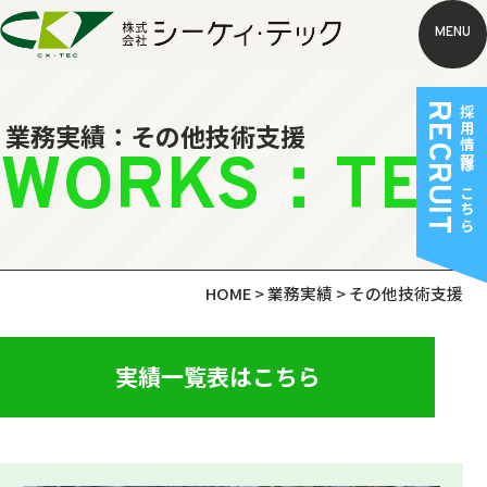
MENU
RECRUIT
採用情報はこちら
業務実績：その他技術支援
WORKS：TECH
HOME
>
業務実績
>
その他技術支援
実績一覧表はこちら