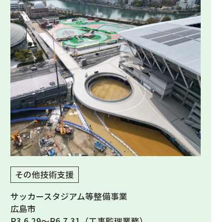
その他技術支援
サッカースタジアム等整備事業
広島市
R3.6.29～R6.7.31（工事監理業務）