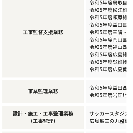
令和5年度鳥取自
令和5年度松江維持
令和5年度頓原維持
令和5年度益田国
工事監督支援業務
令和5年度三隅・
令和5年度岡山国
令和5年度福山改
令和5年度広島維
令和5年度呉維持
令和5年度広島南道
令和5年度益田西道
事業監理業務
令和5年度岩国地区
設計・施工・工事監理業務
サッカースタジアム
（工事監理）
広島城三の丸整備等