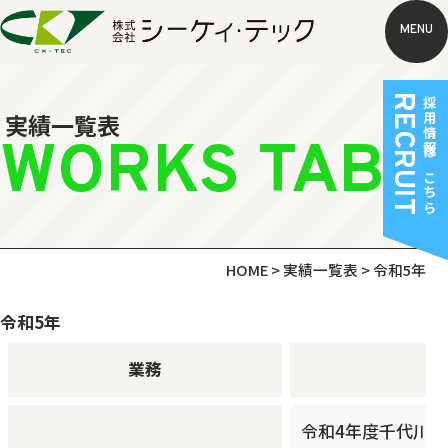
MENU
RECRUIT
採用情報はこちら
実績一覧表
WORKS TABL
HOME
>
実績一覧表
>
令和5年
令和5年
業務
令和4年度千代川