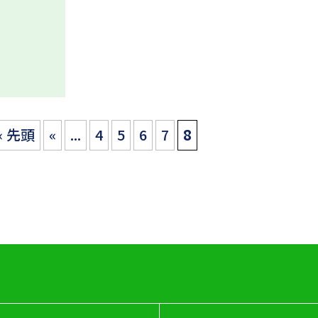
« 先頭
«
...
4
5
6
7
8