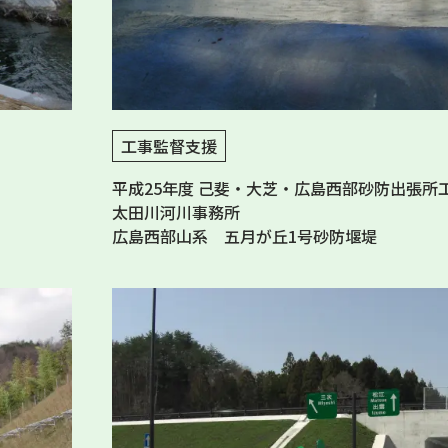
工事監督支援
平成25年度 己斐・大芝・広島西部砂防出張所
太田川河川事務所
広島西部山系 五月が丘1号砂防堰堤