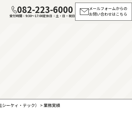
082-223-6000
メールフォームからの
お問い合わせはこちら
受付時間
9:30～17:00
定休日
土・日・祝日
社シーケィ・テック）
>
業務実績