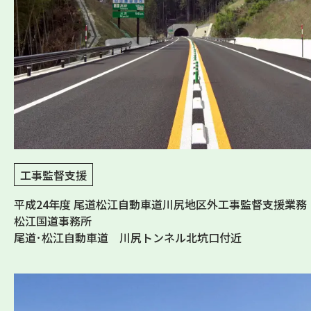
工事監督支援
平成24年度 尾道松江自動車道川尻地区外工事監督支援業務
松江国道事務所
尾道･松江自動車道 川尻トンネル北坑口付近