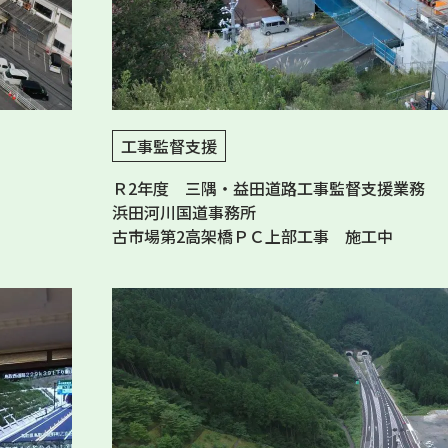
工事監督支援
Ｒ2年度 三隅・益田道路工事監督支援業務
浜田河川国道事務所
古市場第2高架橋ＰＣ上部工事 施工中