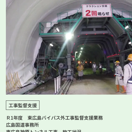
工事監督支援
Ｒ1年度 東広島バイパス外工事監督支援業務
広島国道事務所
東広島神原トンネル工事 施工状況