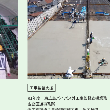
工事監督支援
R1年度 東広島バイパス外工事監督支援業務
広島国道事務所
海田高架橋２号橋鋼床版工事 施工状況