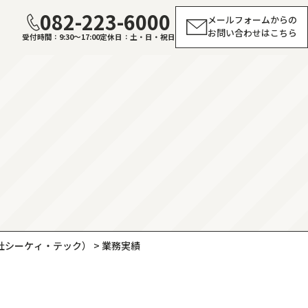
082-223-6000
メールフォームからの
お問い合わせはこちら
受付時間
9:30～17:00
定休日
土・日・祝日
社シーケィ・テック）
>
業務実績