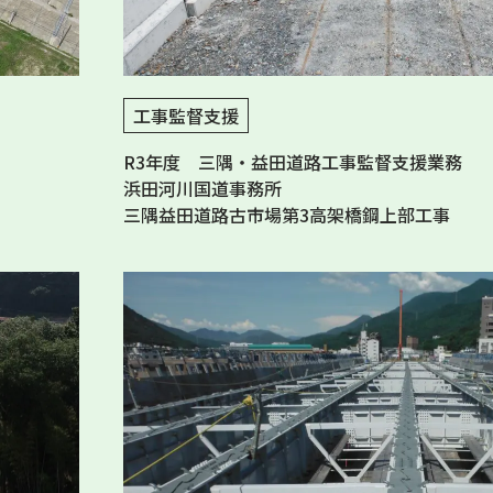
工事監督支援
R3年度 三隅・益田道路工事監督支援業務
浜田河川国道事務所
三隅益田道路古市場第3高架橋鋼上部工事