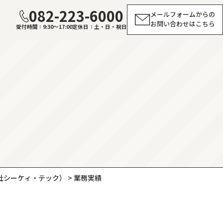
082-223-6000
メールフォームからの
お問い合わせはこちら
受付時間
9:30～17:00
定休日
土・日・祝日
社シーケィ・テック）
>
業務実績