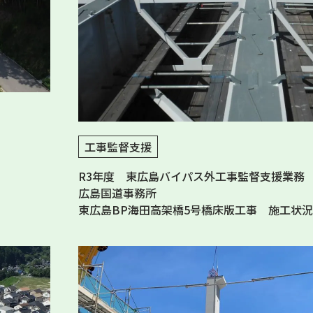
工事監督支援
R3年度 東広島バイパス外工事監督支援業務
広島国道事務所
東広島BP海田高架橋5号橋床版工事 施工状況