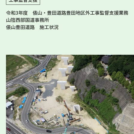
令和3年度 俵山・豊田道路豊田地区外工事監督支援業務
山陰西部国道事務所
俵山豊田道路 施工状況