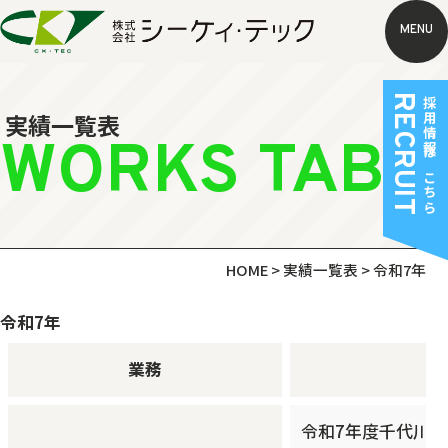
MENU
RECRUIT
採用情報はこちら
実績一覧表
WORKS TABL
HOME
>
実績一覧表
>
令和7年
令和7年
業務
令和7年度千代川