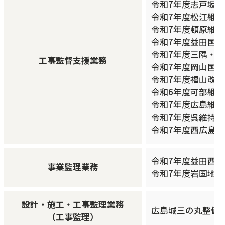
令和7年度志戸坂
令和7年度松江維持
令和7年度頓原維持
令和7年度益田国
令和7年度三隅・
工事監督支援業務
令和7年度岡山国
令和7年度福山改
令和6年度可部維
令和7年度広島維
令和7年度呉維持
令和7年度西広島
令和7年度益田西道
事業監理業務
令和7年度岩国地区
設計・施工・工事監理業務
広島城三の丸整備等事
（工事監理）