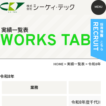
MENU
RECRUIT
採用情報はこちら
実績一覧表
WORKS TABL
HOME
>
実績一覧表
>
令和8年
令和8年
業務
令和8年度千代川