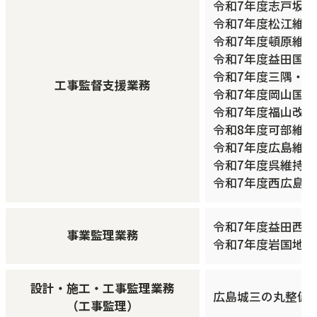
令和7年度志戸坂
令和7年度松江維持
令和7年度頓原維持
令和7年度益田国
令和7年度三隅・
工事監督支援業務
令和7年度岡山国
令和7年度福山改
令和8年度可部維
令和7年度広島維
令和7年度呉維持
令和7年度西広島
令和7年度益田西道
事業監理業務
令和7年度岩国地区
設計・施工・工事監理業務
広島城三の丸整備等事
（工事監理）