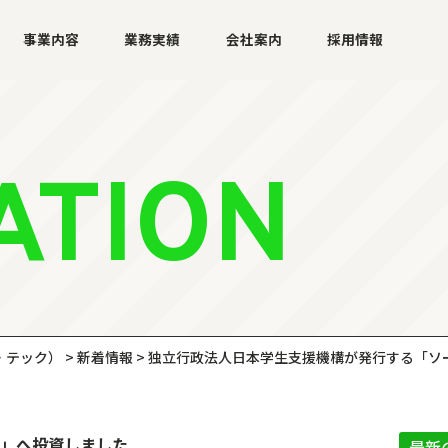
事業内容
業務実績
会社案内
採用情報
ATION
・テック）
>
新着情報
>
独立行政法人日本学生支援機構が発行する「ソ
」へ投資しました
最新