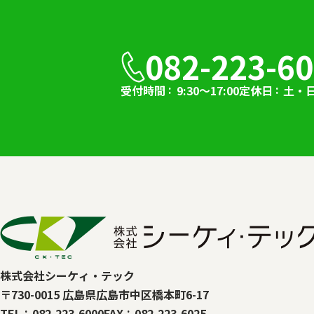
082-223-6
受付時間
9:30～17:00
定休日
土・
株式会社シーケィ・テック
〒730-0015 広島県広島市中区橋本町6-17
TEL
082-223-6000
FAX
082-223-6025