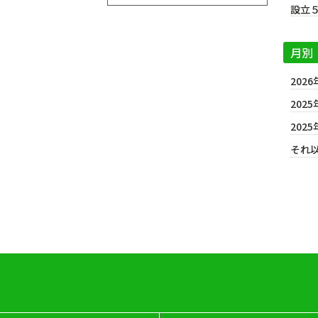
設立
月別
2026
2025
2025
それ