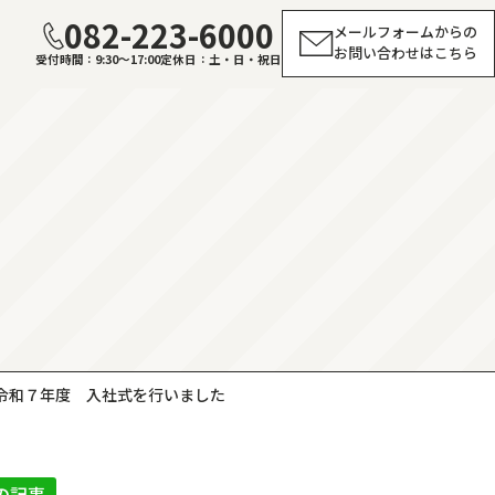
082-223-6000
メールフォームからの
お問い合わせはこちら
受付時間
9:30～17:00
定休日
土・日・祝日
令和７年度 入社式を行いました
の記事