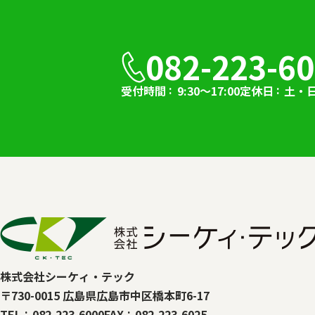
082-223-6
受付時間
9:30～17:00
定休日
土・
株式会社シーケィ・テック
〒730-0015 広島県広島市中区橋本町6-17
TEL
082-223-6000
FAX
082-223-6025