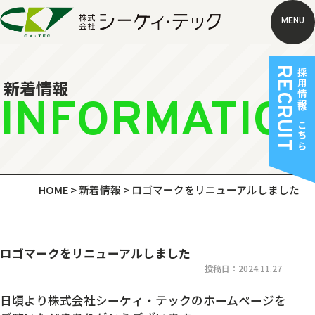
MENU
RECRUIT
採用情報はこちら
新着情報
INFORMATIO
HOME
>
新着情報
>
ロゴマークをリニューアルしました
ロゴマークをリニューアルしました
投稿日：2024.11.27
日頃より株式会社シーケィ・テックのホームページを