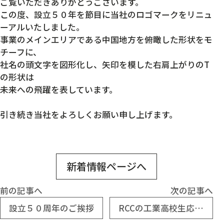
ご覧いただきありがとうございます。
この度、設立５０年を節目に当社のロゴマークをリニュ
ーアルいたしました。
事業のメインエリアである中国地方を俯瞰した形状をモ
チーフに、
社名の頭文字を図形化し、矢印を模した右肩上がりのT
の形状は
未来への飛躍を表しています。
引き続き当社をよろしくお願い申し上げます。
新着情報ページへ
前の記事へ
次の記事へ
設立５０周年のご挨拶
RCCの工業高校生応援企画に協賛しています